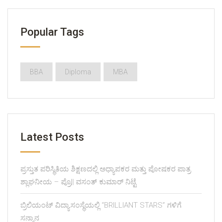
Popular Tags
BBA
Diploma
MBA
Latest Posts
ಪ್ರಸ್ತುತ ಪರಿಸ್ಥಿತಿಯ ಶಿಕ್ಷಣದಲ್ಲಿ ಅಧ್ಯಾಪಕರ ಮತ್ತು ಪೋಷಕರ ಪಾತ್ರ
ಶ್ಲಾಘನೀಯ – ಪ್ರೊ|| ವಸಂತ್ ಕುಮಾರ್ ನಿಟ್ಟೆ
ಬ್ರಿಲಿಯಂಟ್ ವಿದ್ಯಾಸಂಸ್ಥೆಯಲ್ಲಿ “BRILLIANT STARS” ಗಳಿಗೆ
ಸನ್ಮಾನ