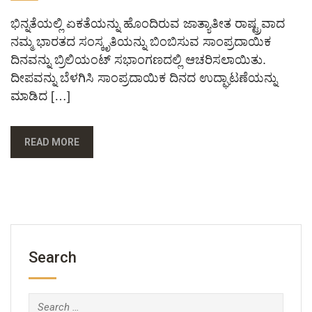
ಭಿನ್ನತೆಯಲ್ಲಿ ಏಕತೆಯನ್ನು ಹೊಂದಿರುವ ಜಾತ್ಯಾತೀತ ರಾಷ್ಟ್ರವಾದ
ನಮ್ಮ ಭಾರತದ ಸಂಸ್ಕೃತಿಯನ್ನು ಬಿಂಬಿಸುವ ಸಾಂಪ್ರದಾಯಿಕ
ದಿನವನ್ನು ಬ್ರಿಲಿಯಂಟ್ ಸಭಾಂಗಣದಲ್ಲಿ ಆಚರಿಸಲಾಯಿತು.
ದೀಪವನ್ನು ಬೆಳಗಿಸಿ ಸಾಂಪ್ರದಾಯಿಕ ದಿನದ ಉದ್ಘಾಟಣೆಯನ್ನು
ಮಾಡಿದ […]
READ MORE
Search
Search