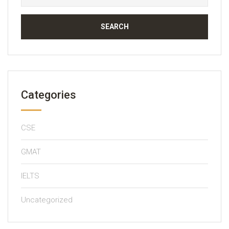
for:
Categories
CSE
GMAT
IELTS
Uncategorized