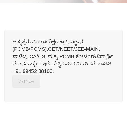
ಅತ್ಯುತ್ತಮ ಪಿಯುಸಿ ಶಿಕ್ಷಣಕ್ಕಾಗಿ, ವಿಜ್ಞಾನ
(PCMB/PCMS),CET/NEET/JEE-MAIN,
ವಾಣಿಜ್ಯ, CA/CS, ಮತ್ತು PCMB ಕೋಚಿಂಗ್/ವಿದ್ಯಾರ್ಥಿ
ವೇತನ/ಹಾಸ್ಟೆಲ್ ಇದೆ. ಹೆಚ್ಚಿನ ಮಾಹಿತಿಗಾಗಿ ಕರೆ ಮಾಡಿರಿ
+91 99452 38106.
Call Now