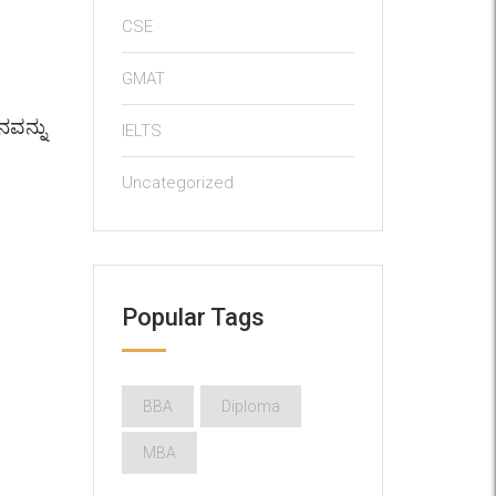
CSE
GMAT
ನವನ್ನು
IELTS
Uncategorized
Popular Tags
BBA
Diploma
MBA