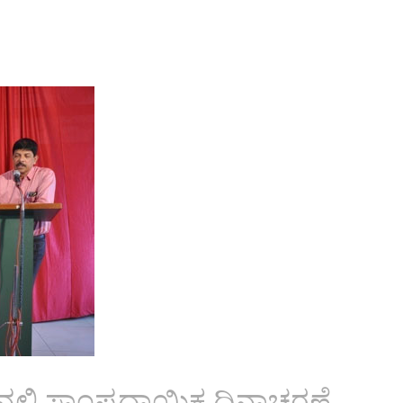
ನಲ್ಲಿ ಸಾಂಪ್ರದಾಯಿಕ ದಿನಾಚರಣೆ