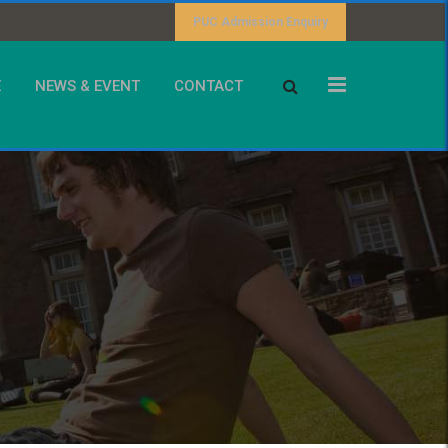
PUC Admission Enquiry
E
NEWS & EVENT
CONTACT