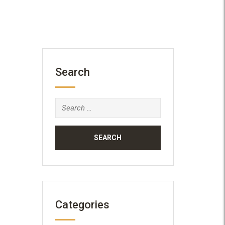
Search
Search
for:
Categories