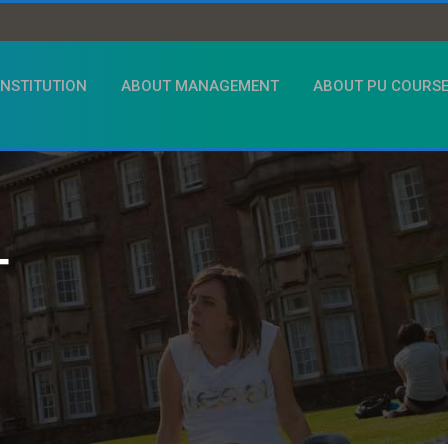
INSTITUTION
ABOUT MANAGEMENT
ABOUT PU COURS
T