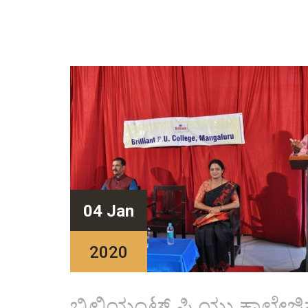
04 Jan
2020
ಬ್ರಿಲಿಯಂಟ್ ಪಿ ಯು ಕಾಲೇಜಿ