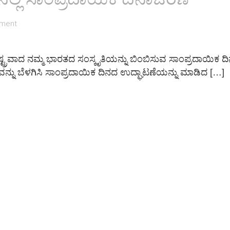
ment
ಷ್ಟ್ರವಾದ ನಮ್ಮ ಭಾರತದ ಸಂಸ್ಕೃತಿಯನ್ನು ಬಿಂಬಿಸುವ ಸಾಂಪ್ರದಾಯಿಕ ದಿ
್ನು ಬೆಳಗಿಸಿ ಸಾಂಪ್ರದಾಯಿಕ ದಿನದ ಉದ್ಘಾಟಣೆಯನ್ನು ಮಾಡಿದ […]