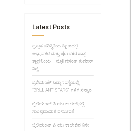
Latest Posts
ಪ್ರಸ್ತುತ ಪರಿಸ್ಥಿತಿಯ ಶಿಕ್ಷಣದಲ್ಲಿ
ಅಧ್ಯಾಪಕರ ಮತ್ತು ಪೋಷಕರ ಪಾತ್ರ
ಶ್ಲಾಘನೀಯ – ಪ್ರೊ|| ವಸಂತ್ ಕುಮಾರ್
ನಿಟ್ಟೆ
ಬ್ರಿಲಿಯಂಟ್ ವಿದ್ಯಾಸಂಸ್ಥೆಯಲ್ಲಿ
“BRILLIANT STARS” ಗಳಿಗೆ ಸನ್ಮಾನ
ಬ್ರಿಲಿಯಂಟ್ ಪಿ ಯು ಕಾಲೇಜಿನಲ್ಲಿ
ಸಾಂಪ್ರದಾಯಿಕ ದಿನಾಚರಣೆ
ಬ್ರಿಲಿಯಂಟ್ ಪಿ ಯು ಕಾಲೇಜಿನ 9ನೇ