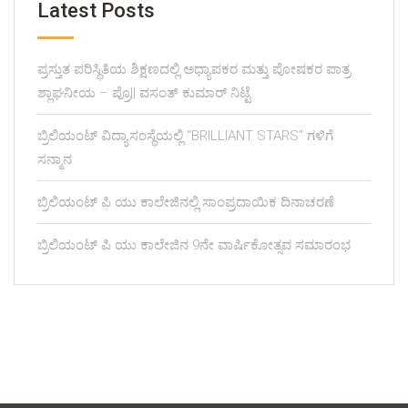
Latest Posts
ಪ್ರಸ್ತುತ ಪರಿಸ್ಥಿತಿಯ ಶಿಕ್ಷಣದಲ್ಲಿ ಅಧ್ಯಾಪಕರ ಮತ್ತು ಪೋಷಕರ ಪಾತ್ರ
ಶ್ಲಾಘನೀಯ – ಪ್ರೊ|| ವಸಂತ್ ಕುಮಾರ್ ನಿಟ್ಟೆ
ಬ್ರಿಲಿಯಂಟ್ ವಿದ್ಯಾಸಂಸ್ಥೆಯಲ್ಲಿ “BRILLIANT STARS” ಗಳಿಗೆ
ಸನ್ಮಾನ
ಬ್ರಿಲಿಯಂಟ್ ಪಿ ಯು ಕಾಲೇಜಿನಲ್ಲಿ ಸಾಂಪ್ರದಾಯಿಕ ದಿನಾಚರಣೆ
ಬ್ರಿಲಿಯಂಟ್ ಪಿ ಯು ಕಾಲೇಜಿನ 9ನೇ ವಾರ್ಷಿಕೋತ್ಸವ ಸಮಾರಂಭ