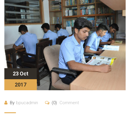
23 Oct
2017
By
bpucadmin
(0)
Comment