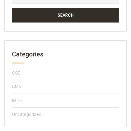
for:
Categories
CSE
GMAT
IELTS
Uncategorized