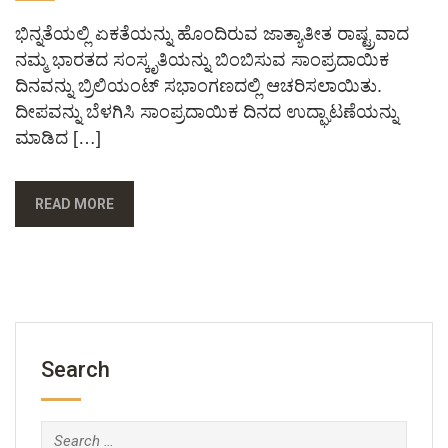
ಭಿನ್ನತೆಯಲ್ಲಿ ಏಕತೆಯನ್ನು ಹೊಂದಿರುವ ಜಾತ್ಯಾತೀತ ರಾಷ್ಟ್ರವಾದ
ನಮ್ಮ ಭಾರತದ ಸಂಸ್ಕೃತಿಯನ್ನು ಬಿಂಬಿಸುವ ಸಾಂಪ್ರದಾಯಿಕ
ದಿನವನ್ನು ಬ್ರಿಲಿಯಂಟ್ ಸಭಾಂಗಣದಲ್ಲಿ ಆಚರಿಸಲಾಯಿತು.
ದೀಪವನ್ನು ಬೆಳಗಿಸಿ ಸಾಂಪ್ರದಾಯಿಕ ದಿನದ ಉದ್ಘಾಟಣೆಯನ್ನು
ಮಾಡಿದ […]
READ MORE
Search
Search