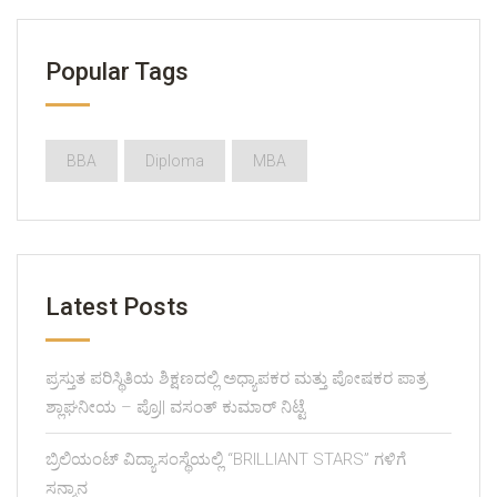
Popular Tags
BBA
Diploma
MBA
Latest Posts
ಪ್ರಸ್ತುತ ಪರಿಸ್ಥಿತಿಯ ಶಿಕ್ಷಣದಲ್ಲಿ ಅಧ್ಯಾಪಕರ ಮತ್ತು ಪೋಷಕರ ಪಾತ್ರ
ಶ್ಲಾಘನೀಯ – ಪ್ರೊ|| ವಸಂತ್ ಕುಮಾರ್ ನಿಟ್ಟೆ
ಬ್ರಿಲಿಯಂಟ್ ವಿದ್ಯಾಸಂಸ್ಥೆಯಲ್ಲಿ “BRILLIANT STARS” ಗಳಿಗೆ
ಸನ್ಮಾನ